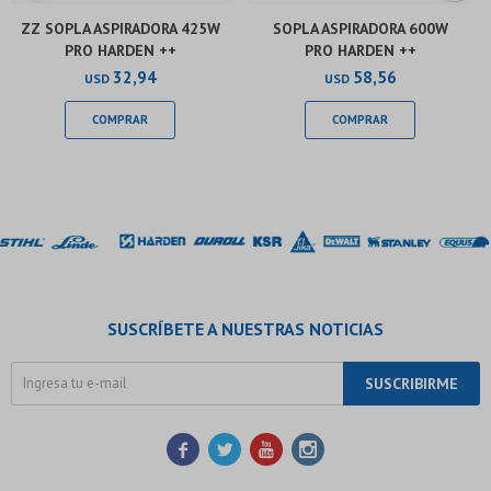
ZZ SOPLA ASPIRADORA 425W
SOPLA ASPIRADORA 600W
PRO HARDEN ++
PRO HARDEN ++
32,94
58,56
USD
USD
SUSCRÍBETE A NUESTRAS NOTICIAS
SUSCRIBIRME



