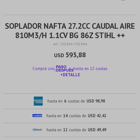
SOPLADOR NAFTA 27.2CC CAUDAL AIRE
810M3/H 1.1CV BG 86Z STIHL ++
702944-702944
593,88
USD
Comprá con
hasta en 12 cuotas
+DETALLE
¡ME INTERESA!
hasta en
6
cuotas de
USD 98,98
hasta en
14
cuotas de
USD 42,42
hasta en
12
cuotas de
USD 49,49