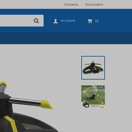
Contacto
Sucursales
0
$