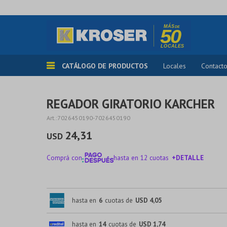
CATÁLOGO DE PRODUCTOS
Locales
Contact
REGADOR GIRATORIO KARCHER
7026450190-7026450190
24,31
USD
Comprá con
hasta en 12 cuotas
+DETALLE
¡ME INTERESA!
hasta en
6
cuotas de
USD 4,05
hasta en
14
cuotas de
USD 1,74