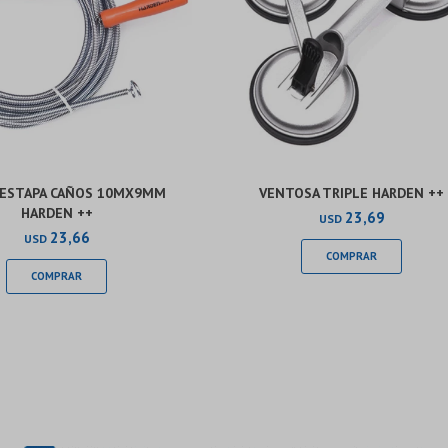
DESTAPA CAÑOS 10MX9MM
VENTOSA TRIPLE HARDEN ++
HARDEN ++
23,69
USD
23,66
USD