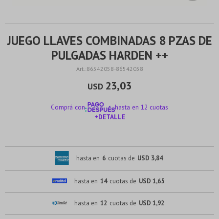
JUEGO LLAVES COMBINADAS 8 PZAS DE
PULGADAS HARDEN ++
86542058-86542058
23,03
USD
Comprá con
hasta en 12 cuotas
+DETALLE
¡ME INTERESA!
hasta en
6
cuotas de
USD 3,84
hasta en
14
cuotas de
USD 1,65
hasta en
12
cuotas de
USD 1,92