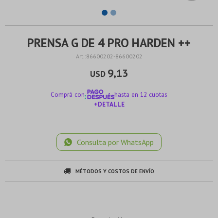
PRENSA G DE 4 PRO HARDEN ++
86600202-86600202
9,13
USD
Comprá con
hasta en 12 cuotas
+DETALLE
¡ME INTERESA!
Consulta por WhatsApp
MÉTODOS Y COSTOS DE ENVÍO