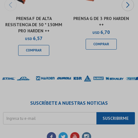
PRENSA F DE ALTA
PRENSA G DE 3 PRO HARDEN
RESISTENCIA DE 50 * 150MM
++
PRO HARDEN ++
6,70
USD
6,57
USD
SUSCRÍBETE A NUESTRAS NOTICIAS
SUSCRIBIRME



