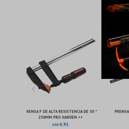
PRENSA F DE ALTA RESISTENCIA DE 50 *
PRENSA
250MM PRO HARDEN ++
6,91
USD