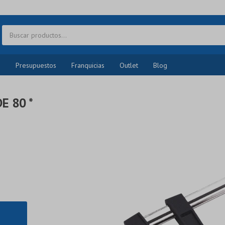
o
Presupuestos
Franquicias
Outlet
Blog
E 80 *