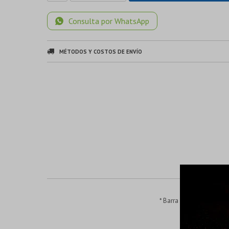
Consulta por WhatsApp
MÉTODOS Y COSTOS DE ENVÍO
* Barra niquelada* Barr