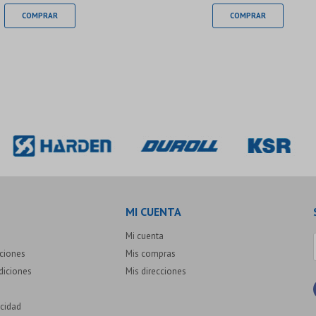
MI CUENTA
Mi cuenta
uciones
Mis compras
diciones
Mis direcciones
acidad