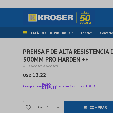
CATÁLOGO DE PRODUCTOS
Locales
Contact
PRENSA F DE ALTA RESISTENCIA D
300MM PRO HARDEN ++
86600303-86600303
12,22
USD
Comprá con
hasta en 12 cuotas
+DETALLE
¡ME INTERESA!
COMPRAR
1