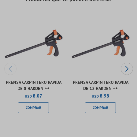
Continuar
Continuar
PRENSA CARPINTERO RAPIDA
PRENSA CARPINTERO RAPIDA
DE 8 HARDEN ++
DE 12 HARDEN ++
8,07
8,98
USD
USD