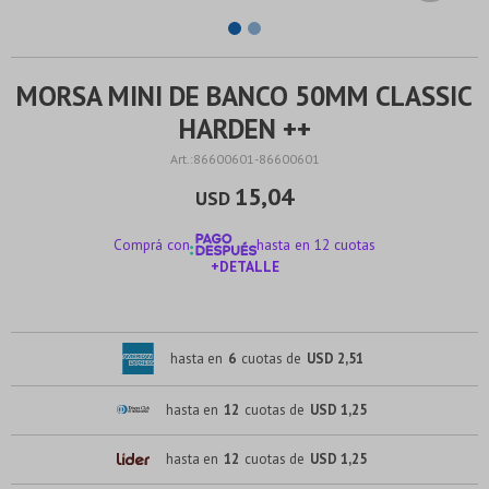
MORSA MINI DE BANCO 50MM CLASSIC
HARDEN ++
86600601-86600601
15,04
USD
Comprá con
hasta en 12 cuotas
+DETALLE
¡ME INTERESA!
hasta en
6
cuotas de
USD 2,51
hasta en
12
cuotas de
USD 1,25
hasta en
12
cuotas de
USD 1,25