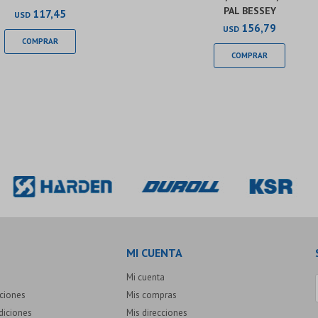
PAL BESSEY
117,45
USD
156,79
USD
MI CUENTA
Mi cuenta
uciones
Mis compras
diciones
Mis direcciones