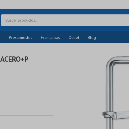
o
Presupuestos
Franquicias
Outlet
Blog
 ACERO+P