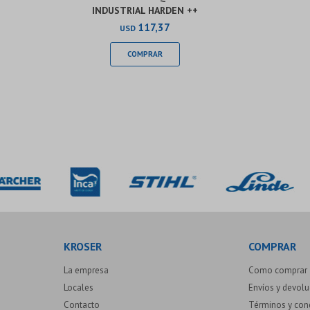
INDUSTRIAL HARDEN ++
117,37
USD
KROSER
COMPRAR
La empresa
Como comprar
Locales
Envíos y devol
Contacto
Términos y con