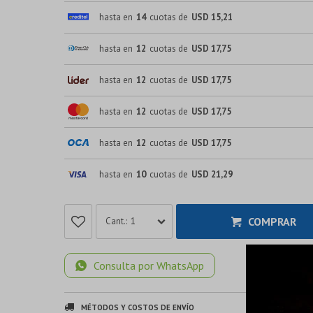
hasta en
14
cuotas de
USD 15,21
hasta en
12
cuotas de
USD 17,75
hasta en
12
cuotas de
USD 17,75
hasta en
12
cuotas de
USD 17,75
hasta en
12
cuotas de
USD 17,75
hasta en
10
cuotas de
USD 21,29
COMPRAR
1
Consulta por WhatsApp
MÉTODOS Y COSTOS DE ENVÍO