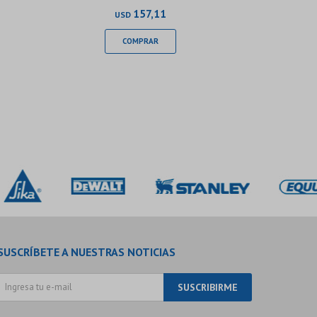
INDU
157,11
USD
SUSCRÍBETE A NUESTRAS NOTICIAS
SUSCRIBIRME