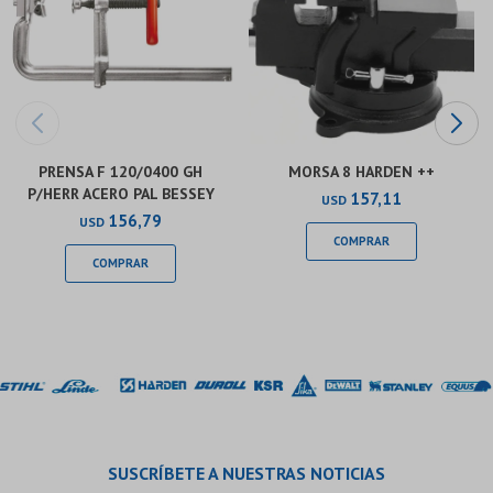
PRENSA F 120/0400 GH
MORSA 8 HARDEN ++
P/HERR ACERO PAL BESSEY
157,11
USD
156,79
USD
SUSCRÍBETE A NUESTRAS NOTICIAS