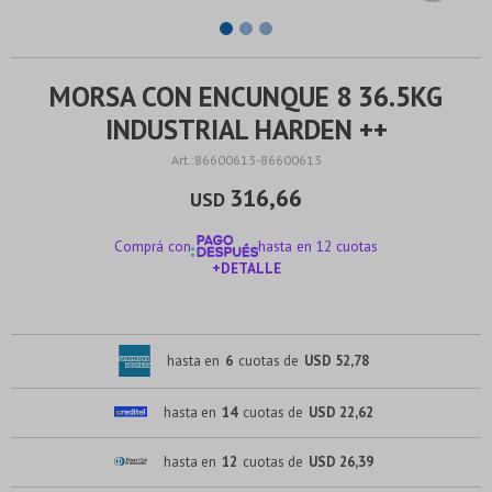
MORSA CON ENCUNQUE 8 36.5KG
INDUSTRIAL HARDEN ++
86600613-86600613
316,66
USD
Comprá con
hasta en 12 cuotas
+DETALLE
¡ME INTERESA!
hasta en
6
cuotas de
USD 52,78
hasta en
14
cuotas de
USD 22,62
hasta en
12
cuotas de
USD 26,39