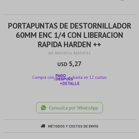
PORTAPUNTAS DE DESTORNILLADOR
60MM ENC 1/4 CON LIBERACION
RAPIDA HARDEN ++
86550711-86550711
5,27
USD
Comprá con
hasta en 12 cuotas
+DETALLE
¡ME INTERESA!
Consulta por WhatsApp
MÉTODOS Y COSTOS DE ENVÍO