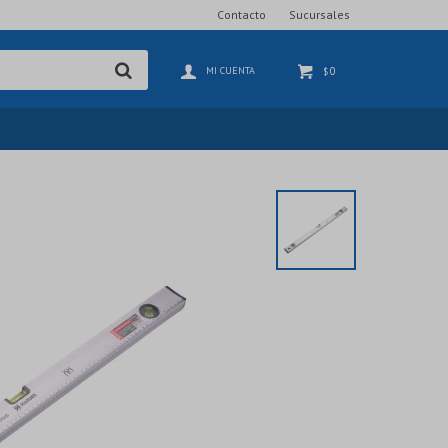
Contacto
Sucursales
0
$