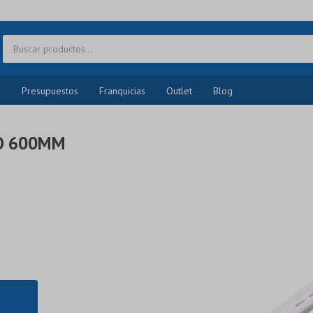
o
Presupuestos
Franquicias
Outlet
Blog
IO 600MM