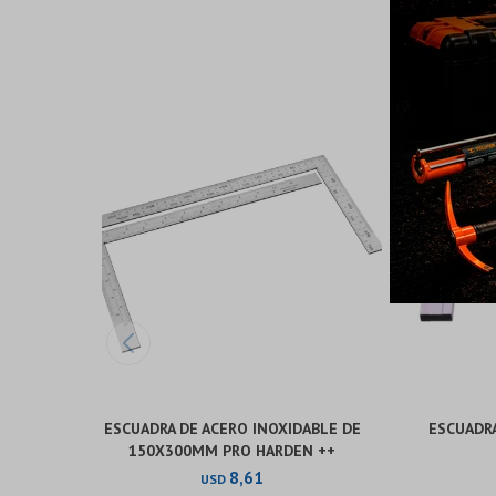
ESCUADRA DE ACERO INOXIDABLE DE
ESCUADR
150X300MM PRO HARDEN ++
8,61
USD