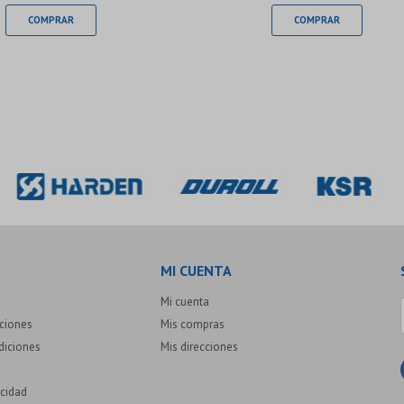
MI CUENTA
Mi cuenta
uciones
Mis compras
diciones
Mis direcciones
acidad