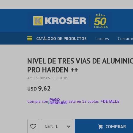
CATÁLOGO DE PRODUCTOS
Locales
Contact
NIVEL DE TRES VIAS DE ALUMIN
PRO HARDEN ++
86580505-86580505
9,62
USD
Comprá con
hasta en 12 cuotas
+DETALLE
¡ME INTERESA!
COMPRAR
1