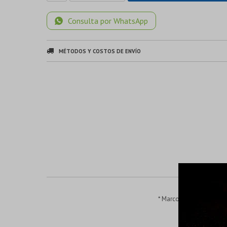
Consulta por WhatsApp
MÉTODOS Y COSTOS DE ENVÍO
* Marco de aluminio; * Co