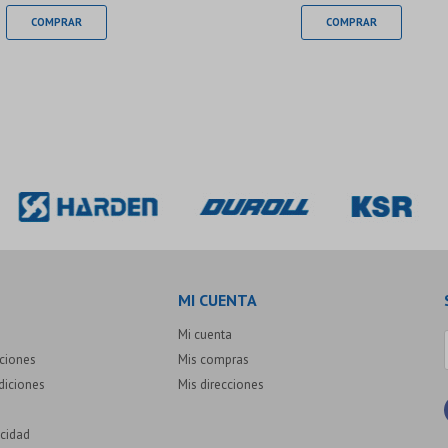
MI CUENTA
Mi cuenta
uciones
Mis compras
diciones
Mis direcciones
acidad