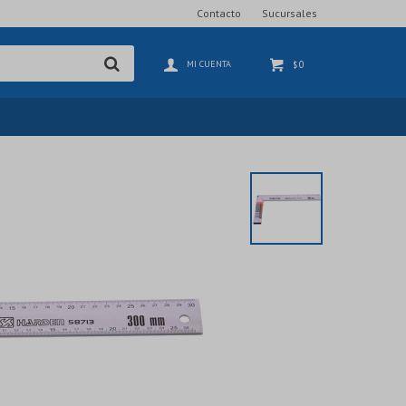
Contacto
Sucursales
0
$