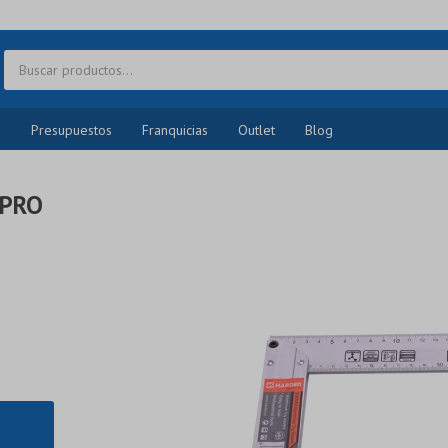
o
Presupuestos
Franquicias
Outlet
Blog
 PRO