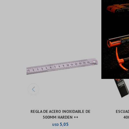
REGLA DE ACERO INOXIDABLE DE
ESCUAD
500MM HARDEN ++
40
5,05
USD