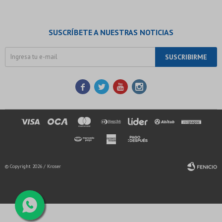
SUSCRÍBETE A NUESTRAS NOTICIAS
SUSCRIBIRME




© Copyright 2026 / Kroser