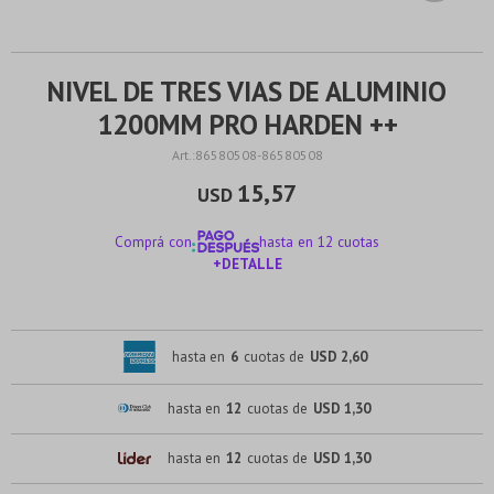
NIVEL DE TRES VIAS DE ALUMINIO
1200MM PRO HARDEN ++
86580508-86580508
15,57
USD
Comprá con
hasta en 12 cuotas
+DETALLE
¡ME INTERESA!
hasta en
6
cuotas de
USD 2,60
hasta en
12
cuotas de
USD 1,30
hasta en
12
cuotas de
USD 1,30