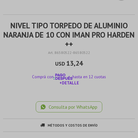
NIVEL TIPO TORPEDO DE ALUMINIO
NARANJA DE 10 CON IMAN PRO HARDEN
++
86580522-86580522
13,24
USD
Comprá con
hasta en 12 cuotas
+DETALLE
¡ME INTERESA!
Consulta por WhatsApp
MÉTODOS Y COSTOS DE ENVÍO