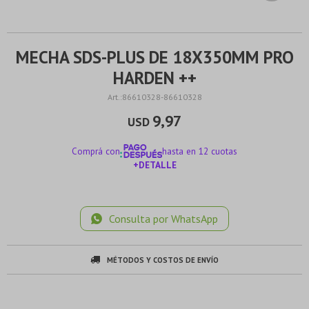
MECHA SDS-PLUS DE 18X350MM PRO
HARDEN ++
86610328-86610328
9,97
USD
Comprá con
hasta en 12 cuotas
+DETALLE
¡ME INTERESA!
Consulta por WhatsApp
MÉTODOS Y COSTOS DE ENVÍO