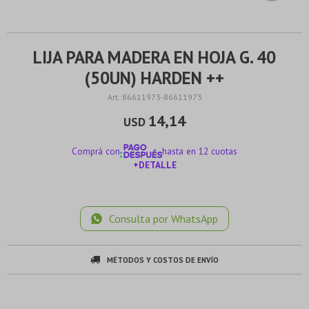
LIJA PARA MADERA EN HOJA G. 40
(50UN) HARDEN ++
86611973-86611973
14,14
USD
Comprá con
hasta en 12 cuotas
+DETALLE
¡ME INTERESA!
Consulta por WhatsApp
MÉTODOS Y COSTOS DE ENVÍO