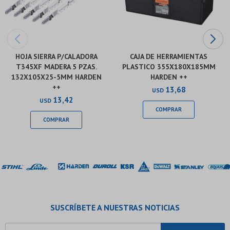
HOJA SIERRA P/CALADORA
CAJA DE HERRAMIENTAS
T345XF MADERA 5 PZAS.
PLASTICO 355X180X185MM
132X105X25-5MM HARDEN
HARDEN ++
++
13,68
USD
13,42
USD
SUSCRÍBETE A NUESTRAS NOTICIAS