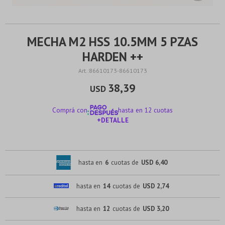
MECHA M2 HSS 10.5MM 5 PZAS
HARDEN ++
86610173-86610173
38,39
USD
Comprá con
hasta en 12 cuotas
+DETALLE
¡ME INTERESA!
hasta en
6
cuotas de
USD 6,40
hasta en
14
cuotas de
USD 2,74
hasta en
12
cuotas de
USD 3,20