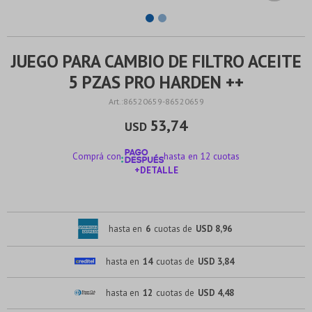
JUEGO PARA CAMBIO DE FILTRO ACEITE
5 PZAS PRO HARDEN ++
86520659-86520659
53,74
USD
Comprá con
hasta en 12 cuotas
+DETALLE
¡ME INTERESA!
hasta en
6
cuotas de
USD 8,96
hasta en
14
cuotas de
USD 3,84
hasta en
12
cuotas de
USD 4,48