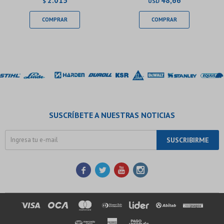
2.015
48,66
$
USD
SUSCRÍBETE A NUESTRAS NOTICIAS
SUSCRIBIRME



