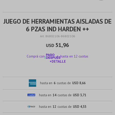
JUEGO DE HERRAMIENTAS AISLADAS DE
6 PZAS IND HARDEN ++
86802106-86802106
51,96
USD
Comprá con
hasta en 12 cuotas
+DETALLE
¡ME INTERESA!
hasta en
6
cuotas de
USD 8,66
hasta en
14
cuotas de
USD 3,71
hasta en
12
cuotas de
USD 4,33