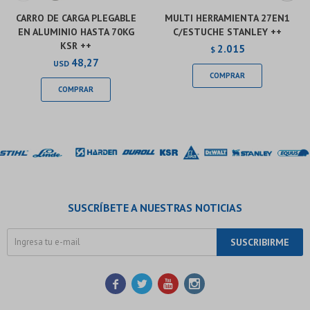
CARRO DE CARGA PLEGABLE
MULTI HERRAMIENTA 27EN1
EN ALUMINIO HASTA 70KG
C/ESTUCHE STANLEY ++
KSR ++
2.015
$
48,27
USD
SUSCRÍBETE A NUESTRAS NOTICIAS
SUSCRIBIRME



