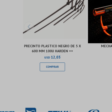
PRECINTO PLASTICO NEGRO DE 5 X
MECHA
600 MM 100U HARDEN ++
12,03
USD