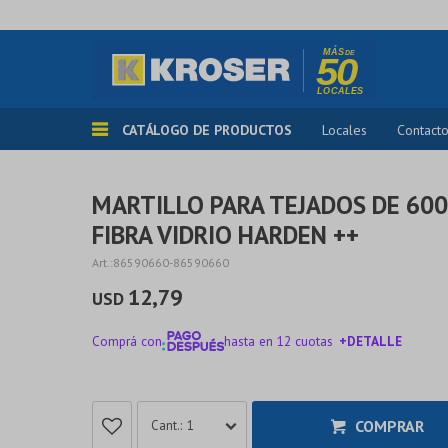
CATÁLOGO DE PRODUCTOS
Locales
Contact
MARTILLO PARA TEJADOS DE 60
FIBRA VIDRIO HARDEN ++
86590660-86590660
12,79
USD
Comprá con
hasta en 12 cuotas
+DETALLE
¡ME INTERESA!
COMPRAR
1