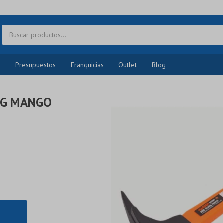
o
Presupuestos
Franquicias
Outlet
Blog
0G MANGO