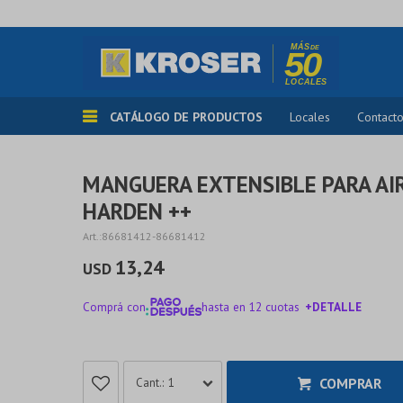
CATÁLOGO DE PRODUCTOS
Locales
Contact
MANGUERA EXTENSIBLE PARA AI
HARDEN ++
86681412-86681412
13,24
USD
Comprá con
hasta en 12 cuotas
+DETALLE
¡ME INTERESA!
COMPRAR
1