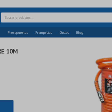
o
Presupuestos
Franquicias
Outlet
Blog
RE 10M