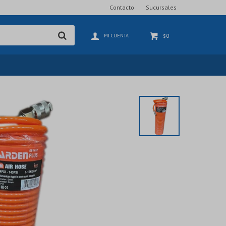
Contacto
Sucursales
0
$