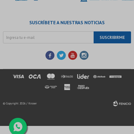
SUSCRÍBETE A NUESTRAS NOTICIAS
SUSCRIBIRME




© Copyright 2026 / Kroser