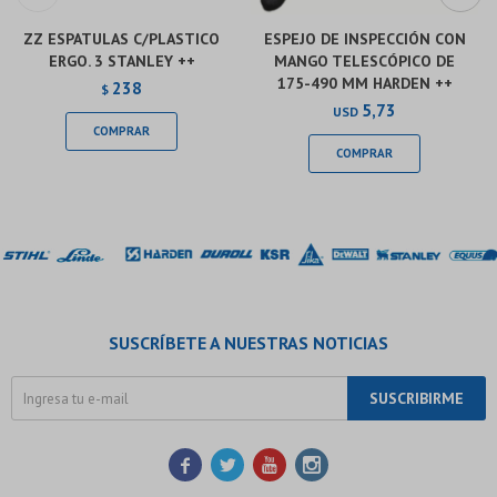
ZZ ESPATULAS C/PLASTICO
ESPEJO DE INSPECCIÓN CON
ERGO. 3 STANLEY ++
MANGO TELESCÓPICO DE
175-490 MM HARDEN ++
238
$
5,73
USD
SUSCRÍBETE A NUESTRAS NOTICIAS
SUSCRIBIRME



