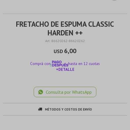
FRETACHO DE ESPUMA CLASSIC
HARDEN ++
86620262-86620262
6,00
USD
Comprá con
hasta en 12 cuotas
+DETALLE
¡ME INTERESA!
Consulta por WhatsApp
MÉTODOS Y COSTOS DE ENVÍO