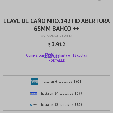
LLAVE DE CAÑO NRO.142 HD ABERTURA
65MM BAHCO ++
7306515-7306515
3.912
$
Comprá con
hasta en 12 cuotas
+DETALLE
¡ME INTERESA!
hasta en
6
cuotas de
$ 652
hasta en
14
cuotas de
$ 279
hasta en
12
cuotas de
$ 326