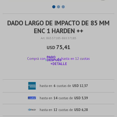
DADO LARGO DE IMPACTO DE 85 MM
ENC 1 HARDEN ++
86537185-86537185
75,41
USD
Comprá con
hasta en 12 cuotas
+DETALLE
¡ME INTERESA!
hasta en
6
cuotas de
USD 12,57
hasta en
14
cuotas de
USD 5,39
hasta en
12
cuotas de
USD 6,28