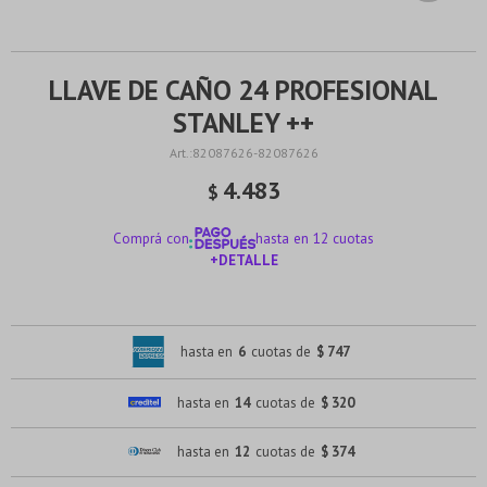
LLAVE DE CAÑO 24 PROFESIONAL
STANLEY ++
82087626-82087626
4.483
$
Comprá con
hasta en 12 cuotas
+DETALLE
¡ME INTERESA!
hasta en
6
cuotas de
$ 747
hasta en
14
cuotas de
$ 320
hasta en
12
cuotas de
$ 374