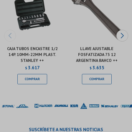
CAJA TUBOS ENCASTRE 1/2
LLAVE AJUSTABLE
14P. 10MM-22MM PLAST.
FOSFATIZADA 73 12
STANLEY ++
ARGENTINA BAHCO ++
3.617
3.635
$
$
SUSCRÍBETE A NUESTRAS NOTICIAS