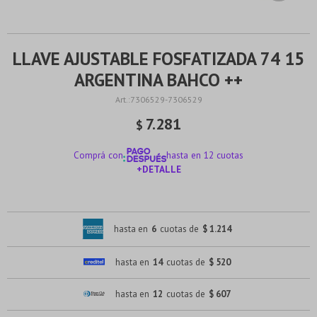
LLAVE AJUSTABLE FOSFATIZADA 74 15
ARGENTINA BAHCO ++
7306529-7306529
7.281
$
Comprá con
hasta en 12 cuotas
+DETALLE
¡ME INTERESA!
hasta en
6
cuotas de
$ 1.214
hasta en
14
cuotas de
$ 520
hasta en
12
cuotas de
$ 607