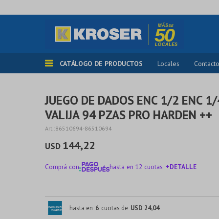
CATÁLOGO DE PRODUCTOS
Locales
Contact
JUEGO DE DADOS ENC 1/2 ENC 1
VALIJA 94 PZAS PRO HARDEN ++
86510694-86510694
144,22
USD
Comprá con
hasta en 12 cuotas
+DETALLE
¡ME INTERESA!
hasta en
6
cuotas de
USD 24,04