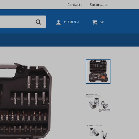
Contacto
Sucursales
0
$