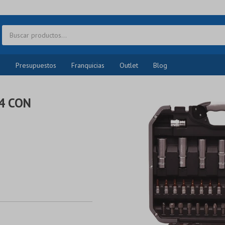
o
Presupuestos
Franquicias
Outlet
Blog
/4 CON