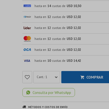
hasta en
14
cuotas de
USD 10,30
hasta en
12
cuotas de
USD 12,02
hasta en
12
cuotas de
USD 12,02
hasta en
12
cuotas de
USD 12,02
hasta en
12
cuotas de
USD 12,02
hasta en
10
cuotas de
USD 14,42
COMPRAR
1
Consulta por WhatsApp
MÉTODOS Y COSTOS DE ENVÍO