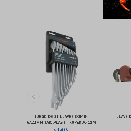
JUEGO DE 11 LLAVES COMB-
LLAVE 
6A22MM.TARJ.PLAST TRUPER JC-11M
4.330
$