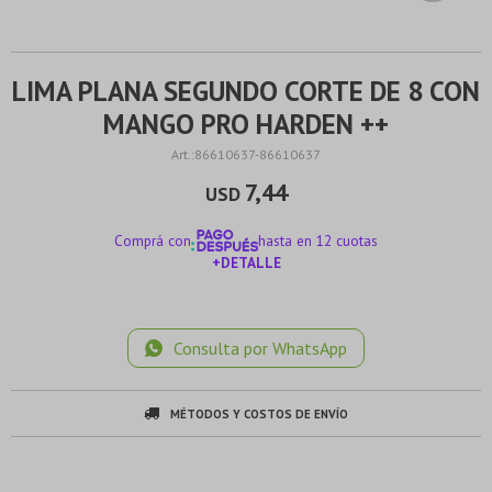
LIMA PLANA SEGUNDO CORTE DE 8 CON
MANGO PRO HARDEN ++
86610637-86610637
7,44
USD
Comprá con
hasta en 12 cuotas
+DETALLE
¡ME INTERESA!
Consulta por WhatsApp
MÉTODOS Y COSTOS DE ENVÍO