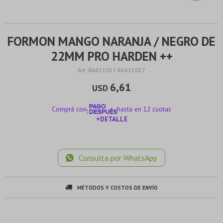
FORMON MANGO NARANJA / NEGRO DE
22MM PRO HARDEN ++
86611017-86611017
6,61
USD
Comprá con
hasta en 12 cuotas
+DETALLE
¡ME INTERESA!
Consulta por WhatsApp
MÉTODOS Y COSTOS DE ENVÍO