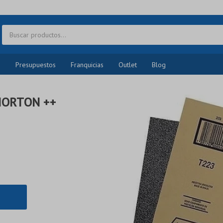
o
Presupuestos
Franquicias
Outlet
Blog
 NORTON ++