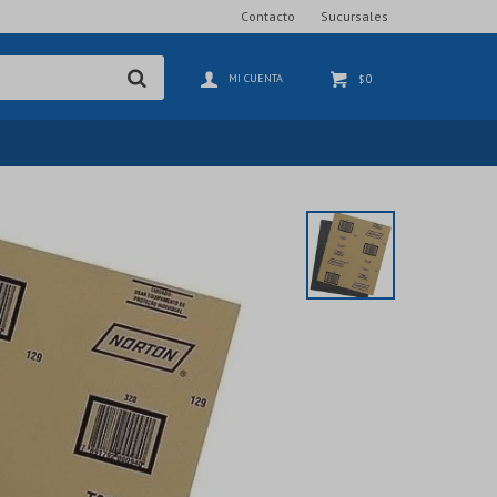
Contacto
Sucursales
0
$