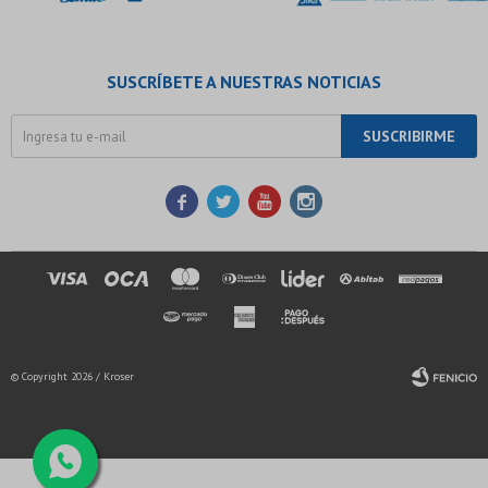
SUSCRÍBETE A NUESTRAS NOTICIAS
SUSCRIBIRME




© Copyright 2026 / Kroser