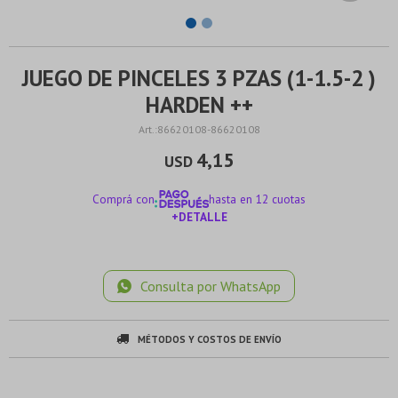
JUEGO DE PINCELES 3 PZAS (1-1.5-2 )
HARDEN ++
86620108-86620108
4,15
USD
Comprá con
hasta en 12 cuotas
+DETALLE
¡ME INTERESA!
Consulta por WhatsApp
MÉTODOS Y COSTOS DE ENVÍO