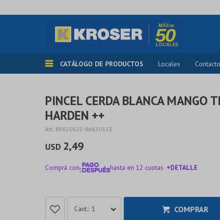
CATÁLOGO DE PRODUCTOS
Locales
Contact
PINCEL CERDA BLANCA MANGO T
HARDEN ++
86620122-86620122
2,49
USD
Comprá con
hasta en 12 cuotas
+DETALLE
¡ME INTERESA!
COMPRAR
1