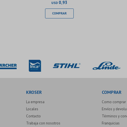
0,93
USD
KROSER
COMPRAR
La empresa
Como comprar
Locales
Envíos y devol
Contacto
Términos y con
Trabaja con nosotros
Franquicias