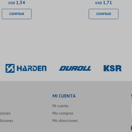
1,34
1,71
USD
USD
MI CUENTA
Mi cuenta
uciones
Mis compras
diciones
Mis direcciones