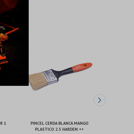
R 1
PINCEL CERDA BLANCA MANGO
PINCEL CERD
PLASTICO 2.5 HARDEN ++