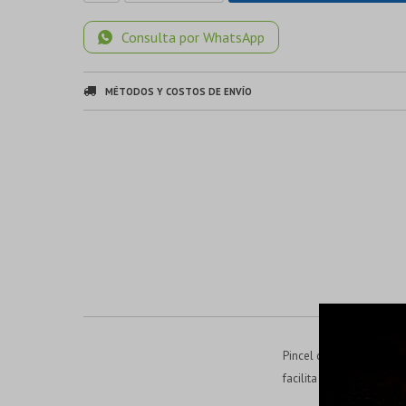
Consulta por WhatsApp
MÉTODOS Y COSTOS DE ENVÍO
Pincel con cerdas hervid
facilita un manejo có