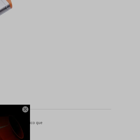

ta con mango plástico que