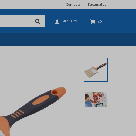
Contacto
Sucursales
0
$