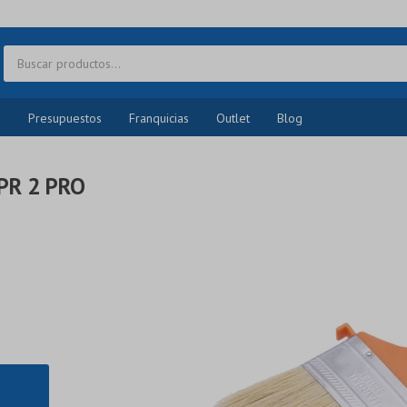
o
Presupuestos
Franquicias
Outlet
Blog
PR 2 PRO