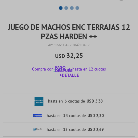
JUEGO DE MACHOS ENC TERRAJAS 12
PZAS HARDEN ++
86610457-86610457
32,25
USD
Comprá con
hasta en 12 cuotas
+DETALLE
¡ME INTERESA!
hasta en
6
cuotas de
USD 5,38
hasta en
14
cuotas de
USD 2,30
hasta en
12
cuotas de
USD 2,69