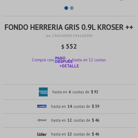
FONDO HERRERIA GRIS 0.9L KROSER ++
294140309-294140309
552
$
Comprá con
hasta en 12 cuotas
+DETALLE
¡ME INTERESA!
hasta en
6
cuotas de
$ 92
hasta en
14
cuotas de
$ 39
hasta en
12
cuotas de
$ 46
hasta en
12
cuotas de
$ 46