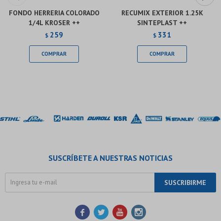
FONDO HERRERIA COLORADO
RECUMIX EXTERIOR 1.25K
1/4L KROSER ++
SINTEPLAST ++
259
331
$
$
SUSCRÍBETE A NUESTRAS NOTICIAS
SUSCRIBIRME



