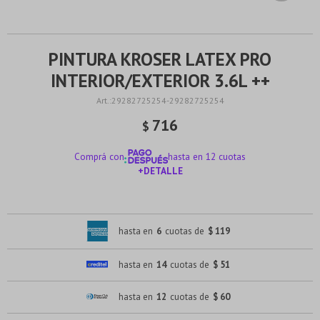
PINTURA KROSER LATEX PRO
INTERIOR/EXTERIOR 3.6L ++
29282725254-29282725254
716
$
Comprá con
hasta en 12 cuotas
+DETALLE
¡ME INTERESA!
hasta en
6
cuotas de
$ 119
hasta en
14
cuotas de
$ 51
hasta en
12
cuotas de
$ 60