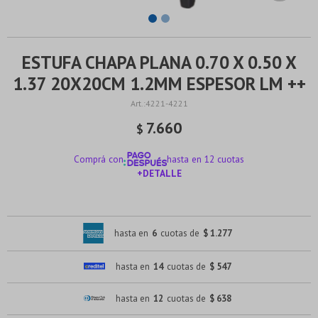
ESTUFA CHAPA PLANA 0.70 X 0.50 X
1.37 20X20CM 1.2MM ESPESOR LM ++
4221-4221
7.660
$
Comprá con
hasta en 12 cuotas
+DETALLE
¡ME INTERESA!
hasta en
6
cuotas de
$ 1.277
hasta en
14
cuotas de
$ 547
hasta en
12
cuotas de
$ 638