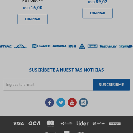
FUTURA ++
89,02
USD
16,00
USD
SUSCRÍBETE A NUESTRAS NOTICIAS
SUSCRIBIRME



