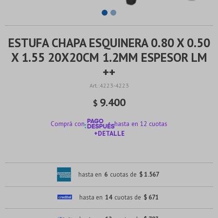
ESTUFA CHAPA ESQUINERA 0.80 X 0.50
X 1.55 20X20CM 1.2MM ESPESOR LM
++
4223-4223
9.400
$
Comprá con
hasta en 12 cuotas
+DETALLE
¡ME INTERESA!
hasta en
6
cuotas de
$ 1.567
hasta en
14
cuotas de
$ 671