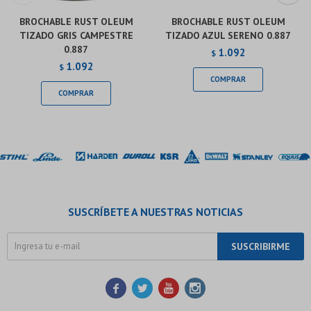
BROCHABLE RUST OLEUM
BROCHABLE RUST OLEUM
TIZADO GRIS CAMPESTRE
TIZADO AZUL SERENO 0.887
0.887
1.092
$
1.092
$
SUSCRÍBETE A NUESTRAS NOTICIAS
SUSCRIBIRME



