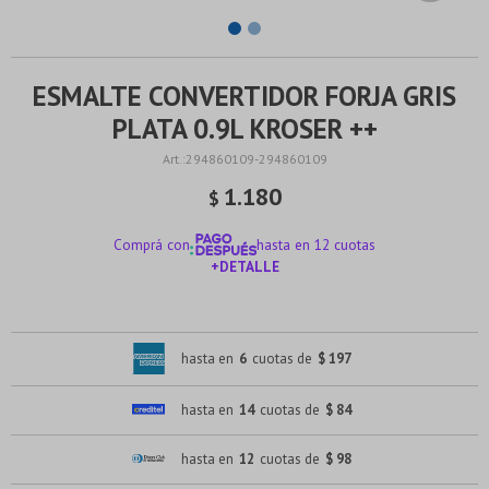
ESMALTE CONVERTIDOR FORJA GRIS
PLATA 0.9L KROSER ++
294860109-294860109
1.180
$
Comprá con
hasta en 12 cuotas
+DETALLE
¡ME INTERESA!
hasta en
6
cuotas de
$ 197
hasta en
14
cuotas de
$ 84
hasta en
12
cuotas de
$ 98