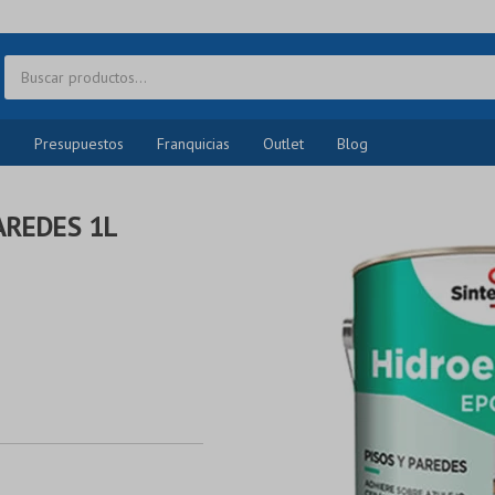
o
Presupuestos
Franquicias
Outlet
Blog
AREDES 1L