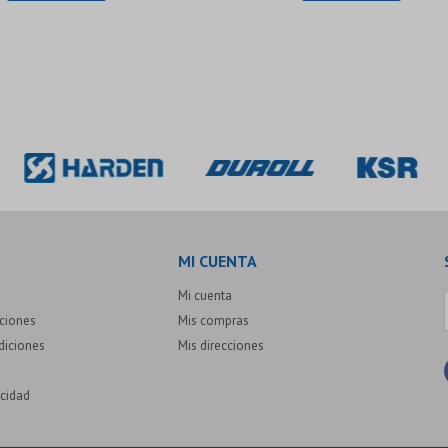
MI CUENTA
Mi cuenta
uciones
Mis compras
diciones
Mis direcciones
acidad