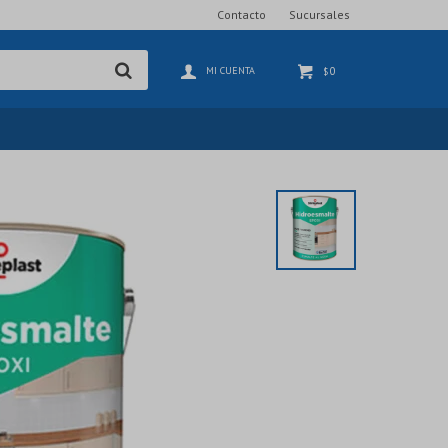
Contacto
Sucursales
0
$