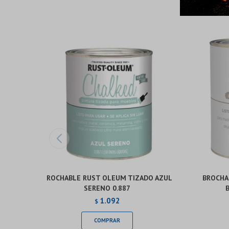
BROCHABLE RUST OLEUM TIZADO AZUL
BROCHA
SERENO 0.887
1.092
$