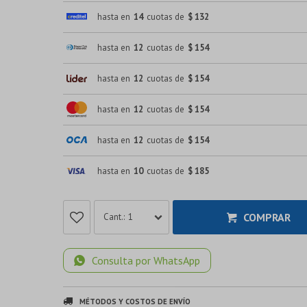
hasta en
14
cuotas de
$ 132
hasta en
12
cuotas de
$ 154
hasta en
12
cuotas de
$ 154
hasta en
12
cuotas de
$ 154
hasta en
12
cuotas de
$ 154
hasta en
10
cuotas de
$ 185
COMPRAR
1
Consulta por WhatsApp
MÉTODOS Y COSTOS DE ENVÍO