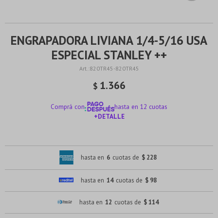
ENGRAPADORA LIVIANA 1/4-5/16 USA
ESPECIAL STANLEY ++
820TR45-820TR45
1.366
$
Comprá con
hasta en 12 cuotas
+DETALLE
¡ME INTERESA!
hasta en
6
cuotas de
$ 228
hasta en
14
cuotas de
$ 98
hasta en
12
cuotas de
$ 114