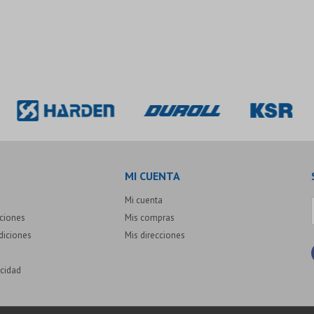
MI CUENTA
Mi cuenta
uciones
Mis compras
diciones
Mis direcciones
acidad