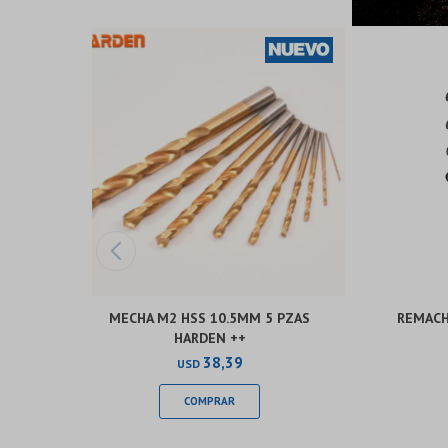
MECHA M2 HSS 10.5MM 5 PZAS
REMACH
HARDEN ++
38,39
USD