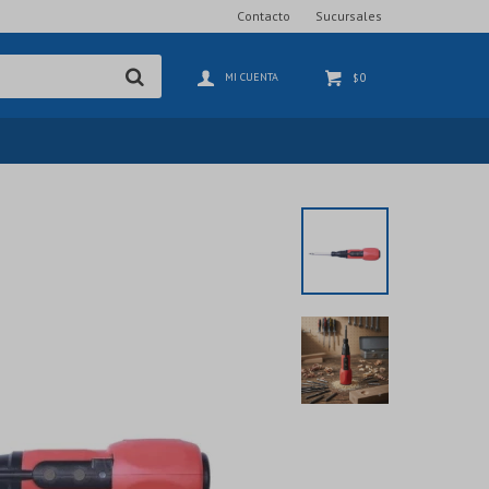
Contacto
Sucursales
0
$