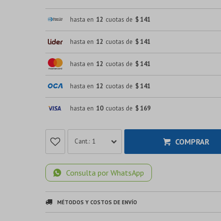
hasta en
12
cuotas de
$ 141
hasta en
12
cuotas de
$ 141
hasta en
12
cuotas de
$ 141
hasta en
12
cuotas de
$ 141
hasta en
10
cuotas de
$ 169
COMPRAR
1
Consulta por WhatsApp
MÉTODOS Y COSTOS DE ENVÍO