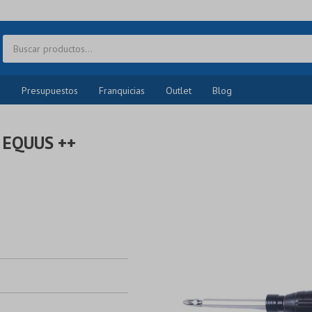
o
Presupuestos
Franquicias
Outlet
Blog
 EQUUS ++