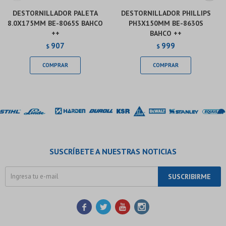
DESTORNILLADOR PALETA
DESTORNILLADOR PHILLIPS
8.0X175MM BE-8065S BAHCO
PH3X150MM BE-8630S
++
BAHCO ++
907
999
$
$
SUSCRÍBETE A NUESTRAS NOTICIAS
SUSCRIBIRME



