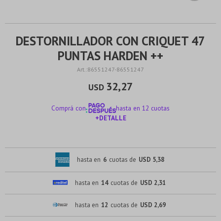
DESTORNILLADOR CON CRIQUET 47
PUNTAS HARDEN ++
86551247-86551247
32,27
USD
Comprá con
hasta en 12 cuotas
+DETALLE
¡ME INTERESA!
hasta en
6
cuotas de
USD 5,38
hasta en
14
cuotas de
USD 2,31
hasta en
12
cuotas de
USD 2,69