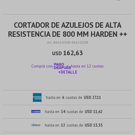
CORTADOR DE AZULEJOS DE ALTA
RESISTENCIA DE 800 MM HARDEN ++
86620308-86620308
162,63
USD
Comprá con
hasta en 12 cuotas
+DETALLE
¡ME INTERESA!
hasta en
6
cuotas de
USD 27,11
hasta en
14
cuotas de
USD 11,62
hasta en
12
cuotas de
USD 13,55