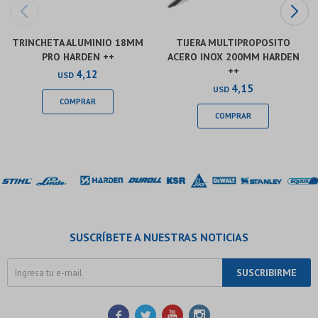
TRINCHETA ALUMINIO 18MM
TIJERA MULTIPROPOSITO
PRO HARDEN ++
ACERO INOX 200MM HARDEN
++
4,12
USD
4,15
USD
SUSCRÍBETE A NUESTRAS NOTICIAS
SUSCRIBIRME



