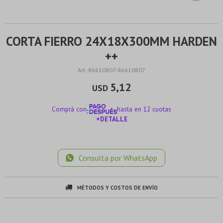
CORTA FIERRO 24X18X300MM HARDEN
++
86610807-86610807
5,12
USD
Comprá con
hasta en 12 cuotas
+DETALLE
¡ME INTERESA!
Consulta por WhatsApp
MÉTODOS Y COSTOS DE ENVÍO