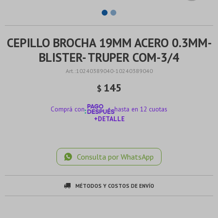
CEPILLO BROCHA 19MM ACERO 0.3MM-
BLISTER- TRUPER COM-3/4
10240389040-10240389040
145
$
Comprá con
hasta en 12 cuotas
+DETALLE
¡ME INTERESA!
Consulta por WhatsApp
MÉTODOS Y COSTOS DE ENVÍO