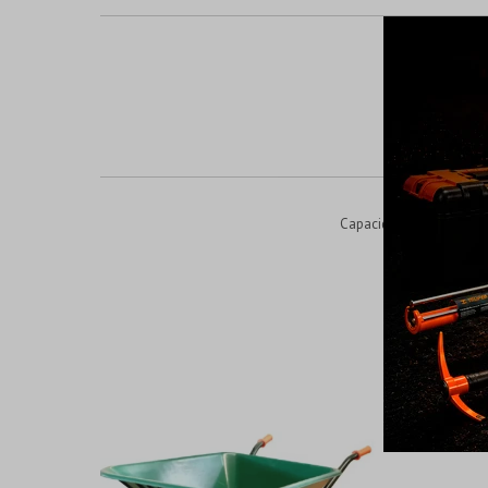
Capacidad: 100L *Uso pr