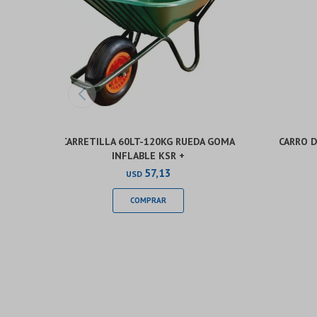
CARRETILLA 60LT-120KG RUEDA GOMA
CARRO D
INFLABLE KSR +
57,13
USD