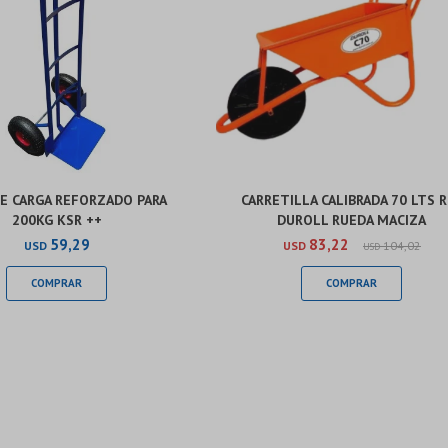
E CARGA REFORZADO PARA
CARRETILLA CALIBRADA 70 LTS 
200KG KSR ++
DUROLL RUEDA MACIZA
59,29
83,22
USD
USD
104,02
USD