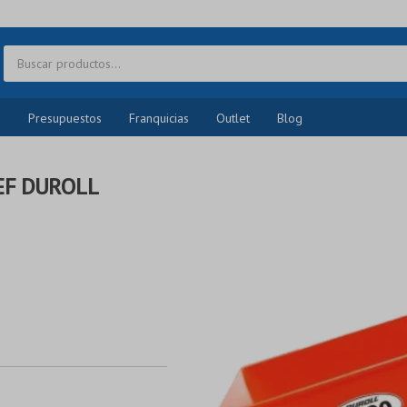
o
Presupuestos
Franquicias
Outlet
Blog
EF DUROLL