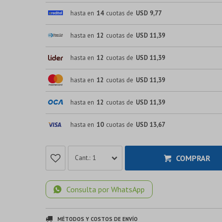
hasta en
14
cuotas de
USD 9,77
hasta en
12
cuotas de
USD 11,39
hasta en
12
cuotas de
USD 11,39
hasta en
12
cuotas de
USD 11,39
hasta en
12
cuotas de
USD 11,39
hasta en
10
cuotas de
USD 13,67
COMPRAR
1
Consulta por WhatsApp
MÉTODOS Y COSTOS DE ENVÍO