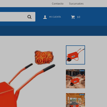
Contacto
Sucursales
0
$