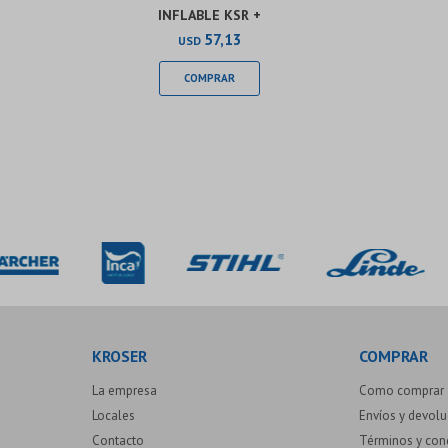
INFLABLE KSR +
57,13
USD
KROSER
COMPRAR
La empresa
Como comprar
Locales
Envíos y devol
Contacto
Términos y con