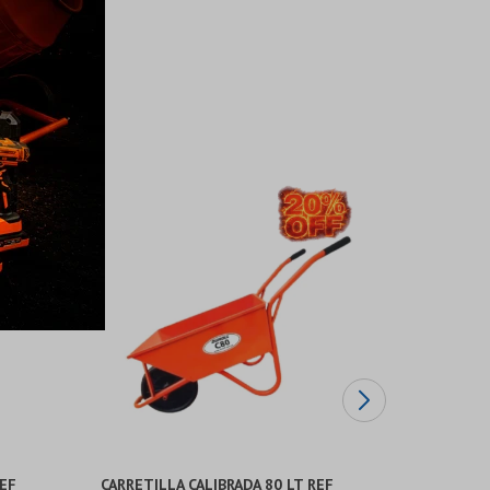
REF
CARRETILLA CALIBRADA 80 LT REF
CARRETIL