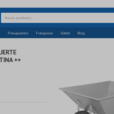
o
Presupuestos
Franquicias
Outlet
Blog
FUERTE
TINA ++