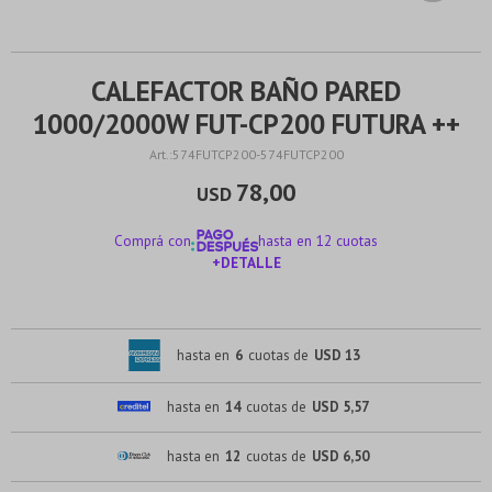
CALEFACTOR BAÑO PARED
1000/2000W FUT-CP200 FUTURA ++
574FUTCP200-574FUTCP200
78,00
USD
Comprá con
hasta en 12 cuotas
+DETALLE
¡ME INTERESA!
hasta en
6
cuotas de
USD 13
hasta en
14
cuotas de
USD 5,57
hasta en
12
cuotas de
USD 6,50