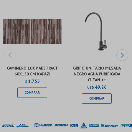
CAMINERO LOOP ABSTRACT
GRIFO UNITARIO MESADA
60X150 CM KAPAZI
NEGRO AGUA PURIFICADA
CLEAN ++
1.755
$
49,26
USD