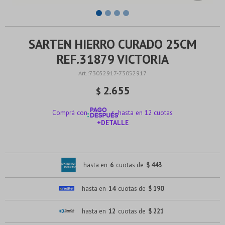
SARTEN HIERRO CURADO 25CM
REF.31879 VICTORIA
73052917-73052917
2.655
$
Comprá con
hasta en 12 cuotas
+DETALLE
¡ME INTERESA!
hasta en
6
cuotas de
$ 443
hasta en
14
cuotas de
$ 190
hasta en
12
cuotas de
$ 221